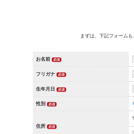
まずは、下記フォームもしく
お名前
必須
フリガナ
必須
生年月日
必須
性別
必須
住所
必須